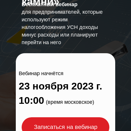
камни»
Бесплатный вебинар
для предпринимателей, которые
используют режим
налогообложения УСН доходы
минус расходы или планируют
перейти на него
Вебинар начнётся
23 ноября 2023 г.
10:00
(время московское)
Записаться на вебинар